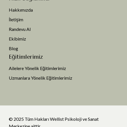
Hakkımızda
İletişim
Randevu Al
Ekibimiz
Blog
Eğitimlerimiz
Ailelere Yönelik Eğitimlerimiz
Uzmanlara Yönelik Eğitimlerimiz
© 2025 Tüm Hakları Wellist Psikoloji ve Sanat
Merkezine aittir.