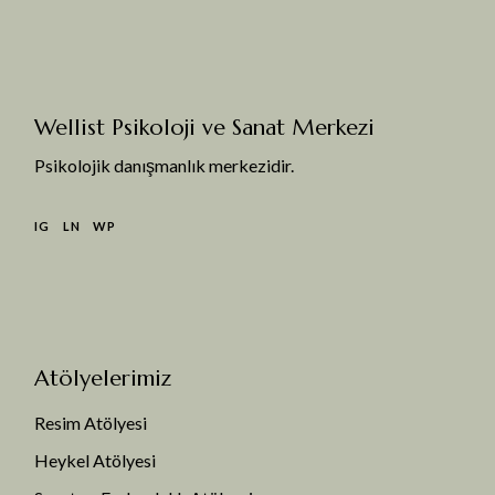
Wellist Psikoloji ve Sanat Merkezi
Psikolojik danışmanlık merkezidir.
IG
LN
WP
Atölyelerimiz
Resim Atölyesi
Heykel Atölyesi