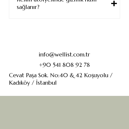
sağlanır?
info@wellist.com.tr
+90 541 808 92 78
Cevat Paşa Sok. No:40 & 42 Koşuyolu /
Kadıköy / İstanbul