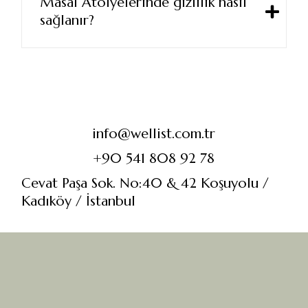
Masal Atölyelerinde gizlilik nasıl
sağlanır?
info@wellist.com.tr
+90 541 808 92 78
Cevat Paşa Sok. No:40 & 42 Koşuyolu /
Kadıköy / İstanbul