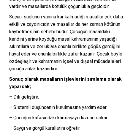
vardır ve masallarda kötülük çoğunlukla geçicidir.
Suçun, suçlunun yanına kar kalmadığı masallar çok daha
etkili ve caydırıcıdır ve masallar da her zaman kötünün
kaybetmesinin sebebi budur. Çocuğun masaldaki
kendini yerine koyduğu masal kahramanının yaşadığı
sıkıntılara ve zorluklara onunla birlikte göğüs gerdiğini
hayal eder ve onunla birlikte zafer kazanır. Çocuk böyle
özdeşleşir ve kahramanın içsel ve dışsal mücadeleleri
çocuğa ahlak kazandırır.
Sonuç olarak masalların işlevlerini sıralama olarak
yaparsak;
– Dili geliştirir.
– Sistemli düşüncenin kurulmasına yardım eder.
– Çocuğun kafasındaki karmaşayı düzene sokar.
– Saygı ve görgü kurallarını öğretir.