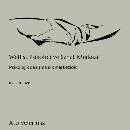
Wellist Psikoloji ve Sanat Merkezi
Psikolojik danışmanlık merkezidir.
IG
LN
WP
Atölyelerimiz