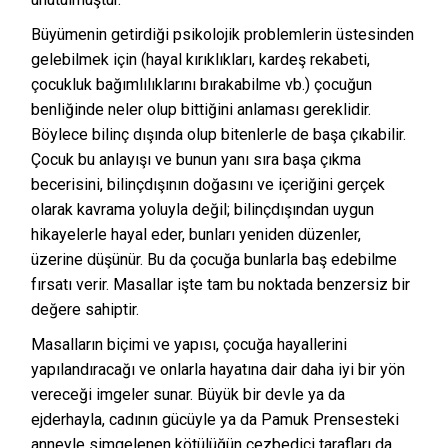
Büyümenin getirdiği psikolojik problemlerin üstesinden
gelebilmek için (hayal kırıklıkları, kardeş rekabeti,
çocukluk bağımlılıklarını bırakabilme vb.) çocuğun
benliğinde neler olup bittiğini anlaması gereklidir.
Böylece bilinç dışında olup bitenlerle de başa çıkabilir.
Çocuk bu anlayışı ve bunun yanı sıra başa çıkma
becerisini, bilinçdışının doğasını ve içeriğini gerçek
olarak kavrama yoluyla değil; bilinçdışından uygun
hikayelerle hayal eder, bunları yeniden düzenler,
üzerine düşünür. Bu da çocuğa bunlarla baş edebilme
fırsatı verir. Masallar işte tam bu noktada benzersiz bir
değere sahiptir.
Masalların biçimi ve yapısı, çocuğa hayallerini
yapılandıracağı ve onlarla hayatına dair daha iyi bir yön
vereceği imgeler sunar. Büyük bir devle ya da
ejderhayla, cadının gücüyle ya da Pamuk Prensesteki
anneyle simgelenen kötülüğün cezbedici tarafları da