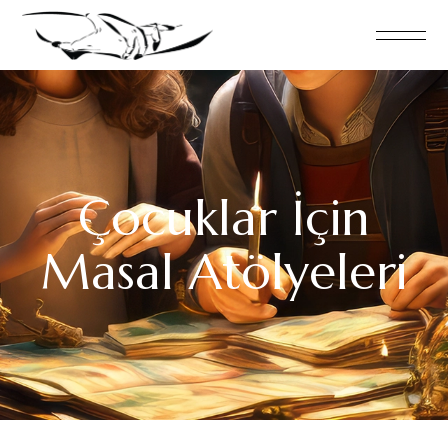
Çocuklar İçin
Masal Atölyeleri