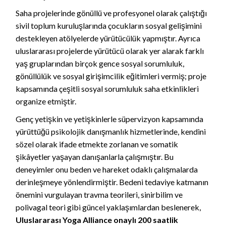
Saha projelerinde gönüllü ve profesyonel olarak çalıştığı
sivil toplum kuruluşlarında çocukların sosyal gelişimini
destekleyen atölyelerde yürütücülük yapmıştır. Ayrıca
uluslararası projelerde yürütücü olarak yer alarak farklı
yaş gruplarından birçok gence sosyal sorumluluk,
gönüllülük ve sosyal girişimcilik eğitimleri vermiş; proje
kapsamında çeşitli sosyal sorumluluk saha etkinlikleri
organize etmiştir.
Genç yetişkin ve yetişkinlerle süpervizyon kapsamında
yürüttüğü psikolojik danışmanlık hizmetlerinde, kendini
sözel olarak ifade etmekte zorlanan ve somatik
şikâyetler yaşayan danışanlarla çalışmıştır. Bu
deneyimler onu beden ve hareket odaklı çalışmalarda
derinleşmeye yönlendirmiştir. Bedeni tedaviye katmanın
önemini vurgulayan travma teorileri, sinirbilim ve
polivagal teori gibi güncel yaklaşımlardan beslenerek,
Uluslararası Yoga Alliance onaylı 200 saatlik