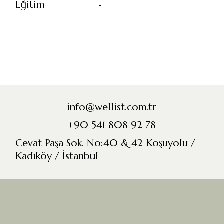
Eğitim
-
info@wellist.com.tr
+90 541 808 92 78
Cevat Paşa Sok. No:40 & 42 Koşuyolu /
Kadıköy / İstanbul