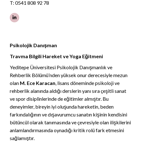
T:
0541 808 92 78
Psikolojik Danışman
Travma Bilgili Hareket ve Yoga Eğitmeni
Yeditepe Üniversitesi Psikolojik Danışmanlık ve
Rehberlik Bölümü’nden yüksek onur derecesiyle mezun
olan
M. Ece Karacan
, lisans döneminde psikoloji ve
rehberlik alanında aldığı derslerin yanı sıra çeşitli sanat
ve spor disiplinlerinde de eğitimler almıştır. Bu
deneyimler, bireyin iyi oluşunda hareketin, beden
farkındalığının ve dışavurumcu sanatın kişinin kendisini
bütüncül olarak tanımasında ve çevresiyle olan ilişkilerini
anlamlandırmasında oynadığı kritik rolü fark etmesini
sağlamıştır.