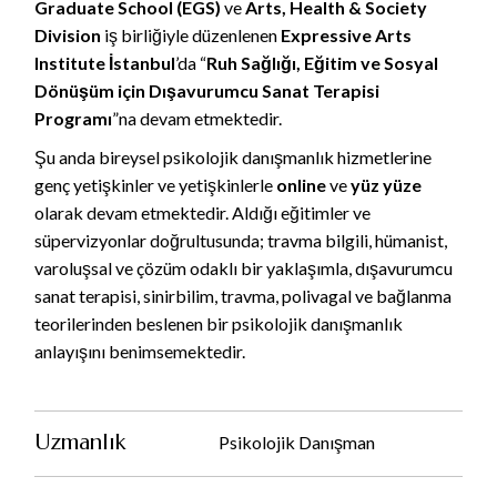
Graduate School (EGS)
ve
Arts, Health & Society
Division
iş birliğiyle düzenlenen
Expressive Arts
Institute İstanbul
’da “
Ruh Sağlığı, Eğitim ve Sosyal
Dönüşüm için Dışavurumcu Sanat Terapisi
Programı
”na devam etmektedir.
Şu anda bireysel psikolojik danışmanlık hizmetlerine
genç yetişkinler ve yetişkinlerle
online
ve
yüz yüze
olarak devam etmektedir. Aldığı eğitimler ve
süpervizyonlar doğrultusunda; travma bilgili, hümanist,
varoluşsal ve çözüm odaklı bir yaklaşımla, dışavurumcu
sanat terapisi, sinirbilim, travma, polivagal ve bağlanma
teorilerinden beslenen bir psikolojik danışmanlık
anlayışını benimsemektedir.
Uzmanlık
Psikolojik Danışman