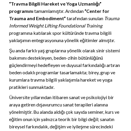
“Travma Bilgili Hareket ve Yoga Uzmanlığı”
programını
tamamlamıştır. Ardından
“Center for
Trauma and Embodiment”
tarafından sunulan
Trauma
Informed Weight Lifting Foundational Training
programına katılarak spor kültüründe travma bilgili
yaklaşımın entegrasyonuna yönelik eğitimler almıştır.
Şu anda farklı yaş gruplarına yönelik olarak sinir sistemi
bakımını destekleyen, beden-zihin bütünlüğünü
güçlendirmeyi hedefleyen ve duyusal farkındalığı artıran
beden odaklı programlar tasarlamakta; birey, grup ve
kurumlara travma bilgili yaklaşımla hareket ve yoga
pratikleri sunmaktadır.
Üniversite yıllarından itibaren sanat ve psikolojiyi bir
araya getiren dışavurumcu sanat terapileri alanına
yönelmiştir. Bu alanda aldığı çok sayıda seminer, kurs ve
eğitim onun için yalnızca teorik bir bilgi değil; sanatın
bireysel farkındalık, değişim ve iyileşme sürecindeki