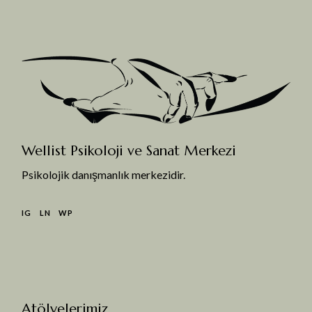
Wellist Psikoloji ve Sanat Merkezi
Psikolojik danışmanlık merkezidir.
IG
LN
WP
Atölyelerimiz