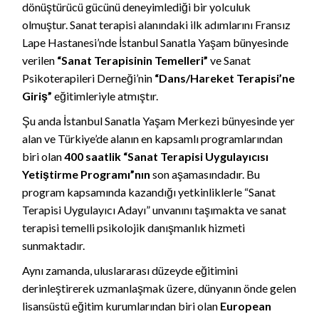
dönüştürücü gücünü deneyimlediği bir yolculuk
olmuştur. Sanat terapisi alanındaki ilk adımlarını Fransız
Lape Hastanesi’nde İstanbul Sanatla Yaşam bünyesinde
verilen
“Sanat Terapisinin Temelleri”
ve Sanat
Psikoterapileri Derneği’nin
“Dans/Hareket Terapisi’ne
Giriş”
eğitimleriyle atmıştır.
Şu anda İstanbul Sanatla Yaşam Merkezi bünyesinde yer
alan ve Türkiye’de alanın en kapsamlı programlarından
biri olan
400 saatlik “Sanat Terapisi Uygulayıcısı
Yetiştirme Programı”nın
son aşamasındadır. Bu
program kapsamında kazandığı yetkinliklerle “Sanat
Terapisi Uygulayıcı Adayı” unvanını taşımakta ve sanat
terapisi temelli psikolojik danışmanlık hizmeti
sunmaktadır.
Aynı zamanda, uluslararası düzeyde eğitimini
derinleştirerek uzmanlaşmak üzere, dünyanın önde gelen
lisansüstü eğitim kurumlarından biri olan
European