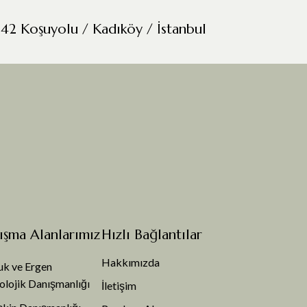
42 Koşuyolu / Kadıköy / İstanbul
ışma Alanlarımız
Hızlı Bağlantılar
Hakkımızda
k ve Ergen
olojik Danışmanlığı
İletişim