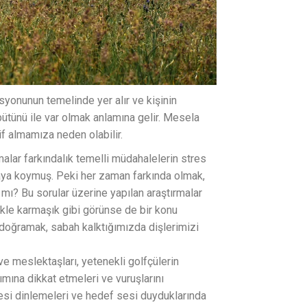
syonunun temelinde yer alır ve kişinin
 bütünü ile var olmak anlamına gelir. Mesela
f almamıza neden olabilir.
malar farkındalık temelli müdahalelerin stres
taya koymuş. Peki her zaman farkında olmak,
ı? Bu sorular üzerine yapılan araştırmalar
ikle karmaşık gibi görünse de bir konu
 doğramak, sabah kalktığımızda dişlerimizi
ve meslektaşları, yetenekli golfçülerin
ımına dikkat etmeleri ve vuruşlarını
esi dinlemeleri ve hedef sesi duyduklarında