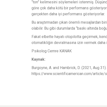
“ton” kelimesini söylemeleri istenmiş. Düşünd
göre çok daha kötü bir performans gösteriyorla
gerçekten daha iyi performans gösteriyorlar.
Bu araştırmadan çıkan önemli mesajlardan biri
olabilir. Bu gibi durumlarda “baskı altında bo
Fakat elbette hayatı otopilotta geçirmek, ken
otomatikliğin devralmasına izin vermek daha iy
Psikolog Cemre KANAK
Kaynak:
Burgoyne, A. and Hambrick, D. (2021, Aug 31
https://www.scientificamerican.com/article