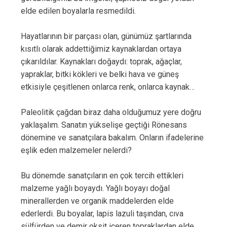
elde edilen boyalarla resmedildi.
Hayatlarının bir parçası olan, günümüz şartlarında
kısıtlı olarak addettiğimiz kaynaklardan ortaya
çıkarıldılar. Kaynakları doğaydı: toprak, ağaçlar,
yapraklar, bitki kökleri ve belki hava ve güneş
etkisiyle çeşitlenen onlarca renk, onlarca kaynak…
Paleolitik çağdan biraz daha olduğumuz yere doğru
yaklaşalım. Sanatın yükselişe geçtiği Rönesans
dönemine ve sanatçılara bakalım. Onların ifadelerine
eşlik eden malzemeler nelerdi?
Bu dönemde sanatçıların en çok tercih ettikleri
malzeme yağlı boyaydı. Yağlı boyayı doğal
minerallerden ve organik maddelerden elde
ederlerdi. Bu boyalar, lapis lazuli taşından, cıva
sülfürden ve demir oksit içeren topraklardan elde