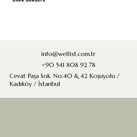
info@wellist.com.tr
+90 541 808 92 78
Cevat Paşa Sok. No:40 & 42 Koşuyolu /
Kadıköy / İstanbul