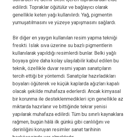
edilirdi. Topraklar öğütülür ve bağlayıcı olarak
genellikle keten yağı kullanılırdı. Yağ, pigmentin
yumuşatılmasını ve yüzeye yapışmasını sağlardı.
Bir diğer en yaygın kullanılan resim yapma tekniği
freskti. Islak sıva üzerine su bazlı pigmentlerin
kullanılarak yapıldığı resimlerdi bunlar. Belki yağlı
boyaya göre daha kolay ulaşılabilir kabul edilen bu
teknik, özellikle duvar resmi yapan sanatçıların
tercih ettiği bir yöntemdi. Sanatçılar hazırladıkları
boyaları öğüterek ve küçük kaplarda ağızları kapalı
olacak şekilde muhafaza ederlerdi. Ancak kimyasal
bir korunma ile desteklenmedikleri için genellikle az
miktarda hazırlanır ve bittiğinde tekrar yenisi
yapılarak muhafaza edilirdi. Tüm bu sınırlı kaynaklara
rağmen, bugün hâlâ ilk günkü gibi canlılığını ve
derinliğini koruyan resimler sanat tarihinin