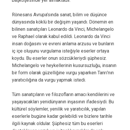
başköşesinde yer almaktadır.
Rönesans Avrupa’sında sanat, bilim ve düşünce
dünyasında köklü bir değişim yaşandı. Dönemin en
bilinen sanatçıları Leonardo da Vinci, Michelangelo
ve Raphael olarak kabul edildi. Leonardo da Vinci
insan doğasını ve evreni anlama arzusu ve bunların
iç içe oluşunu vurgulama isteğiyle eserler ortaya
koydu. Bu eserler onun sözcükleriydi şüphesiz.
Michelangelo ve heykellerinin kusursuzluğu, insanın
bir form olarak güzelliğine vurgu yaparken Tanrı’nın
yaratıcılığına da vurgu yapmak istedi.
Tüm sanatçıların ve filozofların amacı kendilerini ve
yaşayacakları yenidünyanın inşasının ifadesiydi. Bu
kültürel söylemler, yenilik ve yaratıcılık, yapılan
eserlerle bugüne kadar gelebildi ve bizlere tarihle
ilgili kaynak oldular. Şüphesiz tüm bu eserleri