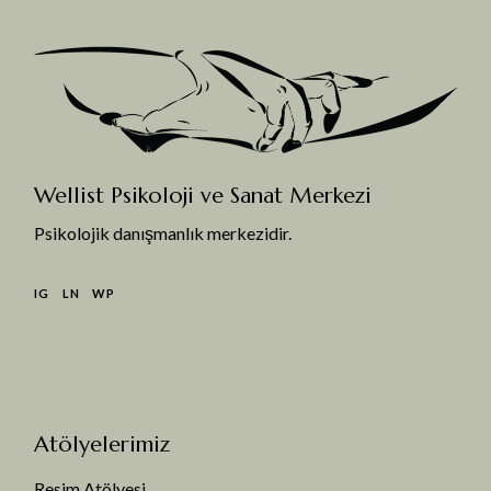
Wellist Psikoloji ve Sanat Merkezi
Psikolojik danışmanlık merkezidir.
IG
LN
WP
Atölyelerimiz
Resim Atölyesi